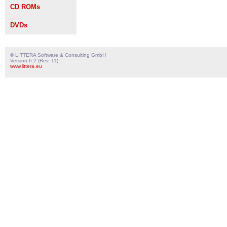
CD ROMs
DVDs
© LITTERA Software & Consulting GmbH
Version 6.2 (Rev. 11)
www.littera.eu